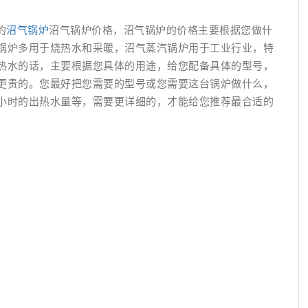
的
沼气锅炉
沼气锅炉价格，沼气锅炉的价格主要根据您做什
锅炉多用于烧热水和采暖，沼气蒸汽锅炉用于工业行业，特
热水的话，主要根据您具体的用途，给您配备具体的型号，
更贵的。您最好把您需要的型号或您需要这台锅炉做什么，
小时的出热水量等，需要更详细的，才能给您推荐最合适的