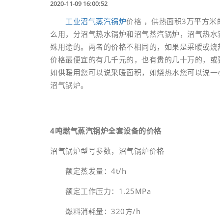
2020-11-09 16:00:52
工业
沼气蒸汽锅炉
价格 ，供热面积3万平方米
么用，分沼气热水锅炉和沼气蒸汽锅炉，沼气热水
殊用途的。两者的价格不相同的，如果是采暖或烧
价格最便宜的有几千元的，也有贵的几十万的，或
如供暖用您可以说采暖面积，如烧热水您可以说一
沼气锅炉。
4吨燃气蒸汽锅炉全套设备的价格
沼气锅炉型号参数，沼气锅炉价格
额定蒸发量：4t/h
额定工作压力：1.25MPa
燃料消耗量：320方/h