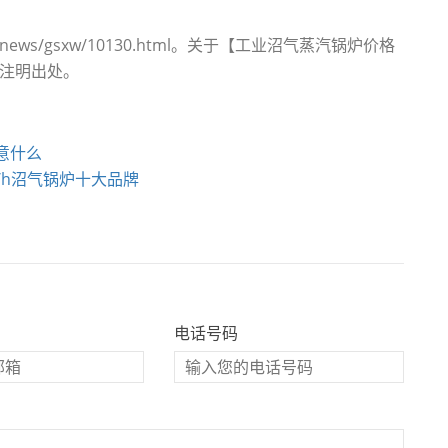
com/news/gsxw/10130.html。关于【工业沼气蒸汽锅炉价格
情注明出处。
意什么
/h沼气锅炉十大品牌
电话号码