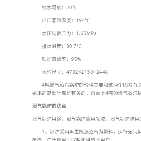
给水温度：20℃
出口蒸汽温度：194℃
水压试验压力：1.65MPa
排烟温度：80.7℃
锅炉热效率：95%
大件尺寸：4732×2150×2448
4吨燃气蒸汽锅炉的价格主要和这两个因素有关
要求的高低等都是有关的，市面上4吨的燃气蒸汽锅炉
沼气锅炉的优点
沼气锅炉用途，沼气锅炉应用领域，沼气锅炉作用
1、锅炉采用再生能源沼气为燃料，运行无污染
极高，广泛应用于取暖和供热水用户。