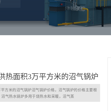
供热面积3万平方米的沼气锅炉
万平方米的沼气锅炉沼气锅炉价格，沼气锅炉的价格主要根
，沼气热水锅炉多用于烧热水和采暖，沼气蒸