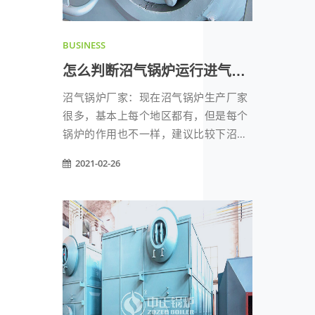
BUSINESS
怎么判断沼气锅炉运行进气沼气量不足
沼气锅炉厂家：现在沼气锅炉生产厂家
很多，基本上每个地区都有，但是每个
锅炉的作用也不一样，建议比较下沼气
生产厂家的资质，经验，售后等，多对
2021-02-26
比一下厂家的实力，免得后续的麻烦问
题。沼气锅炉厂家还是很推荐中正锅
炉，无锡中正锅炉距今已有三十余年，
技术产品比较成熟，经验丰富。一个好
的锅炉厂家，原因来源与自身产品，质
量差的产品，不管推广的多好，客户用
的不习惯 ，质量不好，售后不好，都是
会影响锅炉厂家的实力。所以我们了解