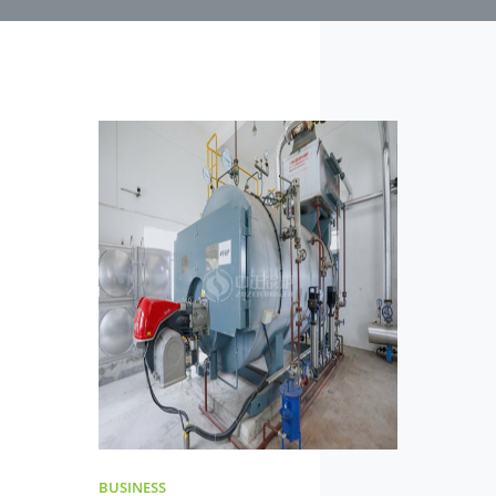
BUSINESS