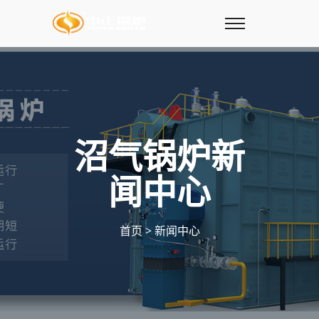
沼气锅炉新
闻中心
首页
>
新闻中心