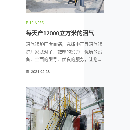
BUSINESS
每天产12000立方米的沼气配多大的沼气锅炉
沼气锅炉厂家直销，选择中正导沼气锅
炉厂家就对了，雄厚的实力、优质的设
备、全面的型号、优良的服务，让您购
买更满意，使用更放心!如需购买或对设
2021-02-23
备深入了解，欢迎随时免费在线咨询，
到厂考察，多年的制造经验，免除客户
的后顾之忧。