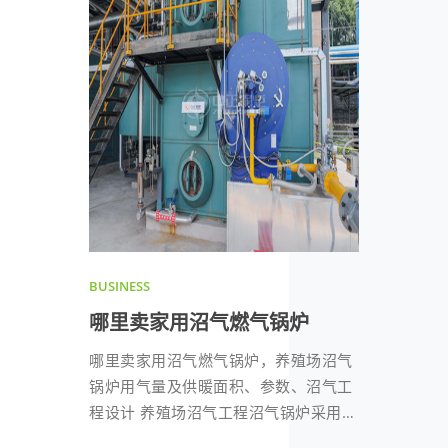
在北方也很重要的，据环境保护机构统
计，北方冬季主要的污染物，就是因煤
炭燃烧产生的污染，不过现在人们的生
活水平已经有和很大的提高，百姓也了
解到保护环境的重要性，所以他们将传
统的煤炭采暖，正逐步更换为沼气锅炉
设备采暖状态防冻保护当采暖系统水温
BUSINESS
哪里卖家用沼气燃气锅炉
哪里卖家用沼气燃气锅炉，养殖场沼气
锅炉用气量及供暖面积、参数、沼气工
程设计 养殖场沼气工程沼气锅炉采用材
质304不锈钢，耐腐蚀，不易变形，产