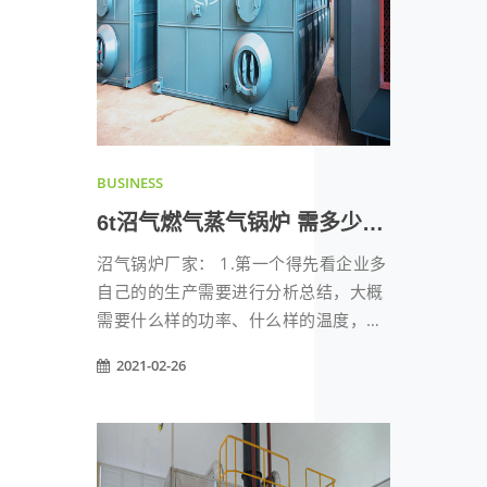
好锅炉厂家的真实性就去参观下供应商
生产部门，生产途中制作工艺和原材料
的质量是否合格，多家对比一下，怎么
BUSINESS
6t沼气燃气蒸气锅炉 需多少大卡燃烧机
沼气锅炉厂家： 1.第一个得先看企业多
自己的的生产需要进行分析总结，大概
需要什么样的功率、什么样的温度，还
要考虑自己企业的特点(如地势，气候条
2021-02-26
件)等，做好详细的报告。如果地处海拔
高的话，是需要另外配置辅机来客服动
力不足问题，然后再找中正锅炉专业的
客户经理询问具体的小型沼气锅炉信