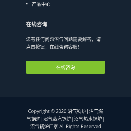
产品中心
在线咨询
您有任何问题沼气问题需要解答，请
点击按钮，在线咨询客服！
在线咨询
Copyright © 2020 沼气锅炉|沼气燃
气锅炉|沼气蒸汽锅炉|沼气热水锅炉|
沼气锅炉厂家 All Rights Reserved