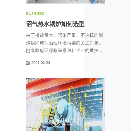
BUSINESS
沼气热水锅炉如何选型
由于排放量大、污染严重，不达标的燃
煤锅炉成为治理环境污染的关注对象，
随着政府环保政策推进和企业的爱护坏
境，一些高能耗高排放污染的燃煤锅炉
2021-02-23
淘汰已经加快。很多企业都想知道要开
始环境保护了，那燃煤锅炉还能继续用
吗?目前各省市对10吨以下、20吨以
下、35吨以下的燃煤锅炉的的地方政策
不一样，但是小型的老旧的燃煤锅炉已
经明确不能继续使用，大型环保燃煤锅
炉还是可以用的，另外也有一种新型的
沼气节能环保锅炉，为企业解决了生产
中的环保问题，节约了客户成本问题，