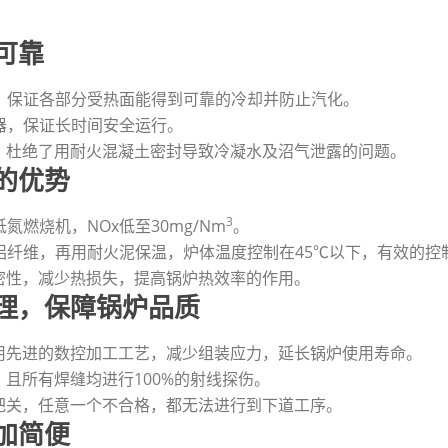
可靠
环，保证各部分受热面能得到可靠的冷却并防止汽化。
测器，保证长时间安全运行。
，杜绝了用耐火混凝土密封导致冷凝水及沼气泄露的问题。
的优势
3
氮燃烧机，NOx低至30mg/Nm
。
酸铝纤维，再用耐火泥保温，炉体温度控制在45℃以下，有效的控
密性，减少热损失，提高锅炉热效率的作用。
理，保障锅炉品质
用先进的数控加工工艺，减少组装应力，延长锅炉使用寿命。
且所有焊缝均进行100%的射线探伤。
把关，任意一个不合格，都无法进行到下道工序。
加简便