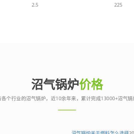
2.5
225
沼气锅炉
价格
各个行业的沼气锅炉，近10余年来，累计完成13000+沼气
沼气锅炉关于燃料怎么选择
20