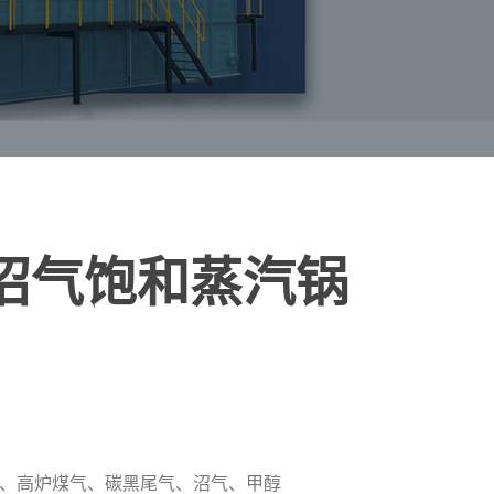
列沼气饱和蒸汽锅
、高炉煤气、碳黑尾气、沼气、甲醇