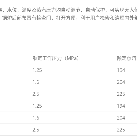
燃烧，水位，温度及蒸汽压力均自动调节、自动保护，可实现无人
孔，锅炉后部布置有检查门，打开方便，利于用户检修和清理内外
）
额定工作压力（MPa）
额定蒸汽
1.25
194
1.6
204
2.5
225
1.25
194
1.6
204
2.5
225