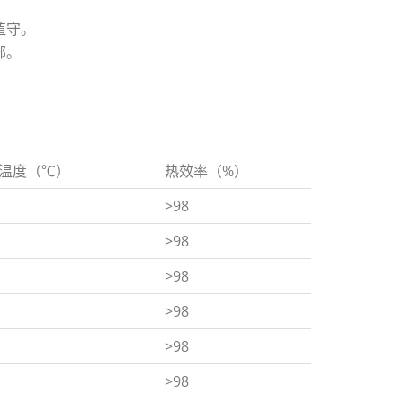
值守。
部。
温度（℃）
热效率（%）
>98
>98
>98
>98
>98
>98