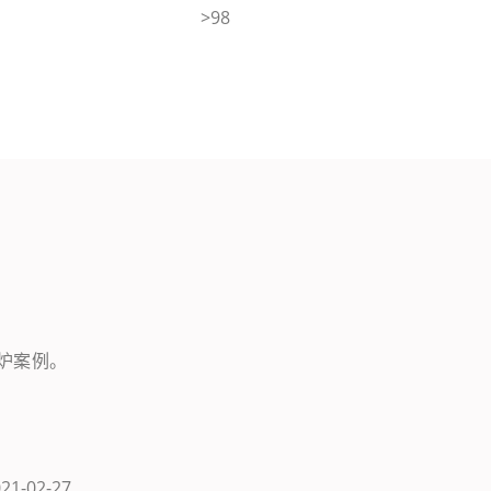
>98
锅炉案例。
21-02-27