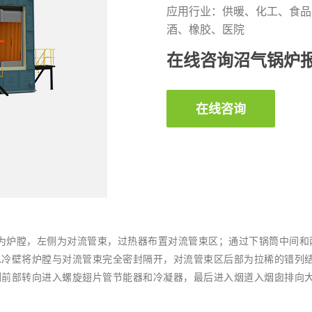
应用行业：供暖、化工、食品
酒、橡胶、医院
在线咨询沼气锅炉
在线咨询
侧为炉膛，左侧为对流管束，过热器布置对流管束区；通过下锅筒中间
水冷壁将炉膛与对流管束完全密封隔开，对流管束区后部为拉稀的错列
侧前部转向进入螺旋翅片管节能器和冷凝器，最后进入烟道入烟囱排向