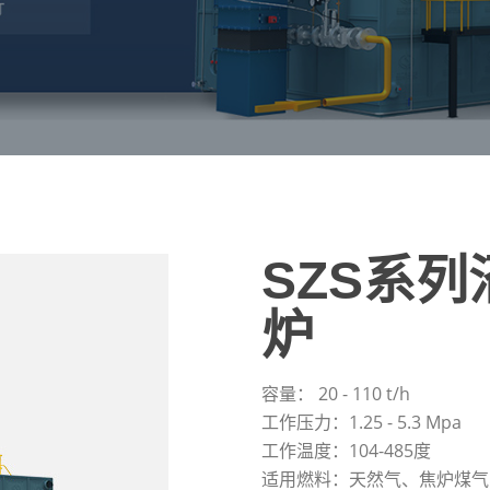
SZS系
炉
容量： 20 - 110 t/h
工作压力：1.25 - 5.3 Mpa
工作温度：104-485度
适用燃料：天然气、焦炉煤气