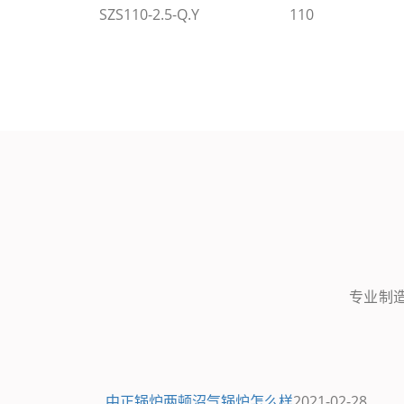
SZS110-2.5-Q.Y
110
专业制造
中正锅炉两顿沼气锅炉怎么样
2021-02-28