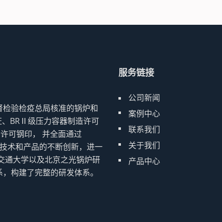
服务链接
公司新闻
督检验检疫总局核准的锅炉和
案例中心
证、BRⅡ级压力容器制造许可
联系我们
器)许可钢印， 并全面通过
关于我们
动核心技术和产品的不断创新，进一
交通大学以及北京之光锅炉研
产品中心
系，构建了完整的研发体系。