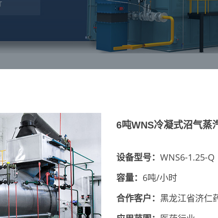
6吨WNS冷凝式沼气蒸
设备型号：
WNS6-1.25-Q
容量：
6吨/小时
合作客户：
黑龙江省济仁