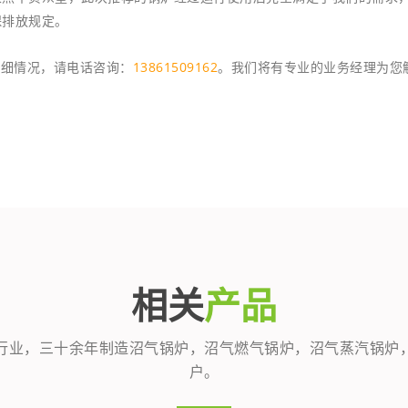
保排放规定。
详细情况，请电话咨询：
13861509162
。我们将有专业的业务经理为您
相关
产品
行业，三十余年制造沼气锅炉，沼气燃气锅炉，沼气蒸汽锅炉
户。