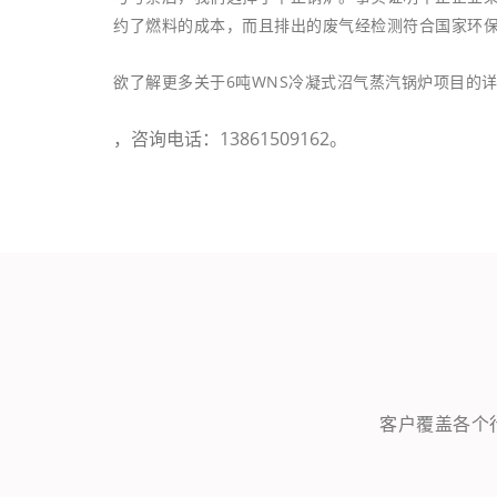
约了燃料的成本，而且排出的废气经检测符合国家环
欲了解更多关于6吨WNS冷凝式沼气蒸汽锅炉项目的
，咨询电话：13861509162。
客户覆盖各个