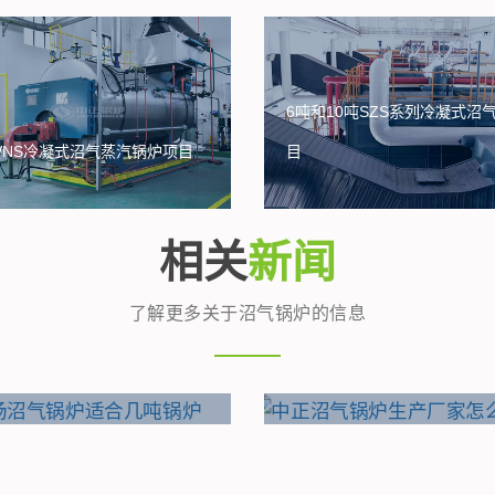
6吨和10吨SZS系列冷凝式沼
WNS冷凝式沼气蒸汽锅炉项目
目
相关
新闻
了解更多关于沼气锅炉的信息
场沼气锅炉适合几吨锅炉
中正沼气锅炉生产厂家怎么样