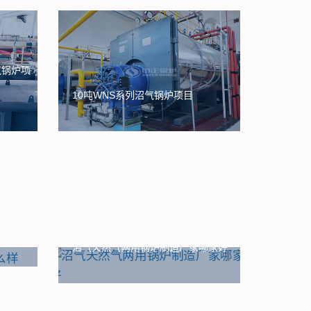
气锅炉项
10吨WNS系列沼气锅炉项目
沼气天然气两用锅炉制造厂家哪家好