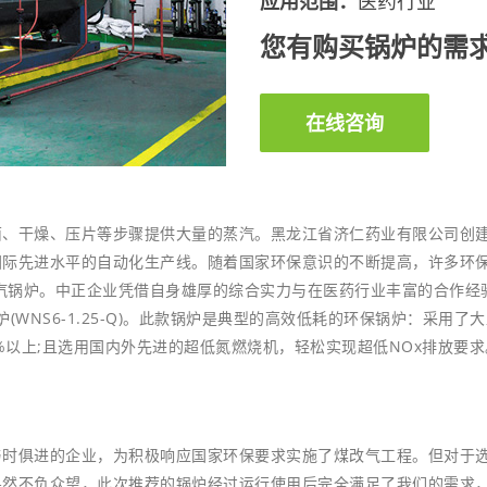
应用范围：
医药行业
您有购买锅炉的需求
在线咨询
干燥、压片等步骤提供大量的蒸汽。黑龙江省济仁药业有限公司创建于
国际先进水平的自动化生产线。随着国家环保意识的不断提高，许多环
蒸汽锅炉。中正企业凭借自身雄厚的综合实力与在医药行业丰富的合作
锅炉(WNS6-1.25-Q)。此款锅炉是典型的高效低耗的环保锅炉：采
%以上;且选用国内外先进的超低氮燃烧机，轻松实现超低NOx排放要求
俱进的企业，为积极响应国家环保要求实施了煤改气工程。但对于选
果然不负众望，此次推荐的锅炉经过运行使用后完全满足了我们的需求