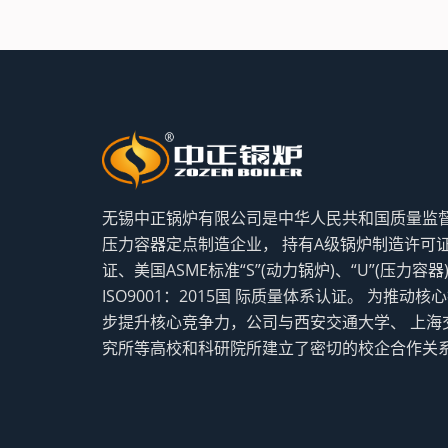
无锡中正锅炉有限公司是中华人民共和国质量监
压力容器定点制造企业， 持有A级锅炉制造许可
证、美国ASME标准“S”(动力锅炉)、“U”(压力容
ISO9001：2015国 际质量体系认证。 为推
步提升核心竞争力，公司与西安交通大学、 上海
究所等高校和科研院所建立了密切的校企合作关