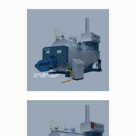
沼气燃气锅炉