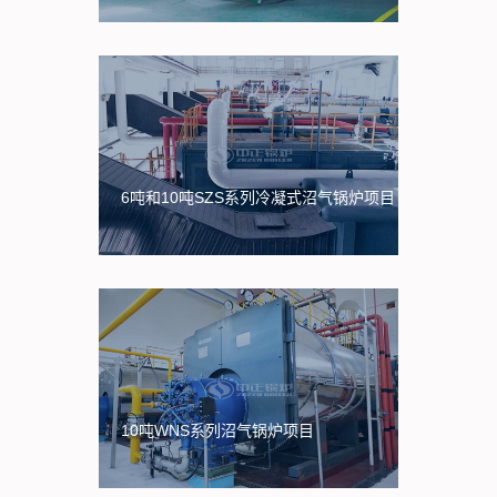
6吨和10吨SZS系列冷凝式沼气锅炉项目
10吨WNS系列沼气锅炉项目