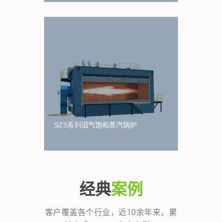
SZS系列沼气饱和蒸汽锅炉
经典
案例
客户覆盖各个行业，近10余年来，累