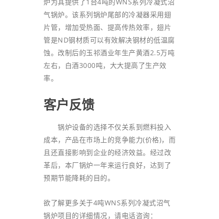
炉为其提供了1台4吨的WNS系列冷凝式沼
气锅炉。该系列锅炉尾部的冷凝器采用翅
片管，增加受热面、提高传热效率，翅片
管是ND钢材质可以有效解决钢材的低温腐
蚀。改制后的玉祁酒业年生产黄酒2.5万吨
左右，白酒3000吨，大大提高了生产效
率。
客户反馈
锅炉设备的选择不仅关系到燃料投入
成本，产品在市场上的竞争能力(价格)，而
且还直接影响到企业的经济效益。经过改
革后，本厂锅炉一年来运行良好，达到了
预期节能降耗的目的。
欲了解更多关于4吨WNS系列冷凝式沼气
锅炉项目的详细情况，请电话咨询：