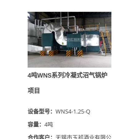
4吨WNS系列冷凝式沼气锅炉
项目
设备型号：
WNS4-1.25-Q
容量：
4吨
合作客户：
无锡市玉祁酒业有限公