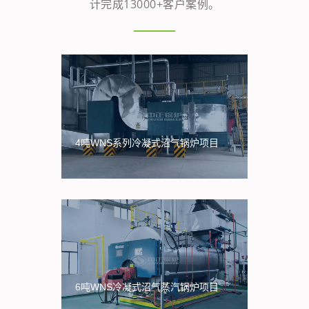
计完成13000+客户案例。
4吨WNS系列冷凝式沼气锅炉项目
6吨WNS冷凝式沼气蒸汽锅炉项目