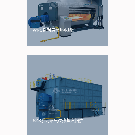
WNS系列沼气热水锅炉
SZS系列沼气过热蒸汽锅炉