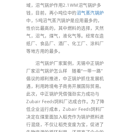
域，沼气锅炉作用2.1WM沼气锅炉多
钱，目前，再小吨位中的
沼气蒸汽锅炉
中，5吨沼气蒸汽锅炉是应用最多的，
性价比最高的，其中燃料的选择，天然
气，沼气，煤气，液化气等。经常在造
纸厂、食品厂、酒厂、化工厂、涂料厂
等地方用的最多。
沼气锅炉厂家案例，无锡中正锅炉
厂家沼气锅炉怎么样 随着“一带一路”
倡议的顺利推进，中正锅炉抓住发展机
遇，利用跨境电子商务开展国际贸易。
此次，中正锅炉凭借强劲实力成功与
Zubair Feeds饲料厂达成合作。为了降
低企业运行成本，Zubair Feeds饲料厂
决定在煤里面加入稻壳作为锅炉燃料进
行混烧，不仅让稻壳变废为宝，促进了