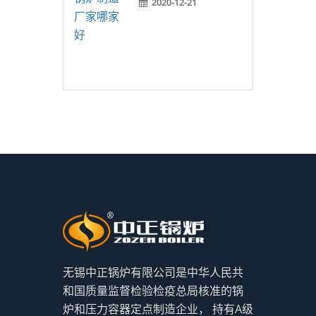
2020-12-21
无锡中正锅炉有限公司是中华人民共
和国质量监督检验检疫总局核准的锅
炉和压力容器定点制造企业， 持有A级