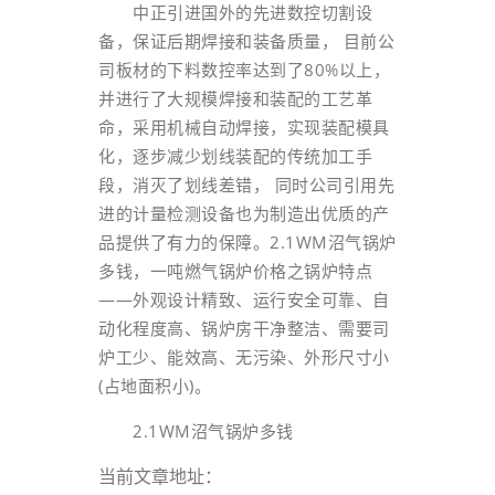
中正引进国外的先进数控切割设
备，保证后期焊接和装备质量， 目前公
司板材的下料数控率达到了80%以上，
并进行了大规模焊接和装配的工艺革
命，采用机械自动焊接，实现装配模具
化，逐步减少划线装配的传统加工手
段，消灭了划线差错， 同时公司引用先
进的计量检测设备也为制造出优质的产
品提供了有力的保障。2.1WM沼气锅炉
多钱，一吨燃气锅炉价格之锅炉特点
——外观设计精致、运行安全可靠、自
动化程度高、锅炉房干净整洁、需要司
炉工少、能效高、无污染、外形尺寸小
(占地面积小)。
2.1WM沼气锅炉多钱
当前文章地址：