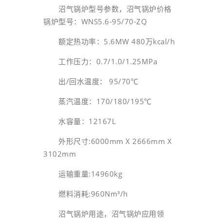
沼气锅炉型号参数，沼气锅炉价格
锅炉型号：WNS5.6-95/70-ZQ
额定热功率：5.6MW 480万kcal/h
工作压力：0.7/1.0/1.25MPa
出/回水温度： 95/70℃
蒸汽温度：170/180/195℃
水容量：12167L
外形尺寸:6000mm X 2666mm X
3102mm
运输重量:14960kg
燃料消耗:960Nm³/h
沼气锅炉用途，沼气锅炉应用领