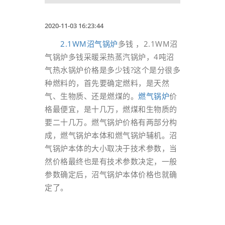
2020-11-03 16:23:44
2.1WM
沼气锅炉
多钱 ，2.1WM沼
气锅炉多钱采暖采热蒸汽锅炉，4吨沼
气热水锅炉价格是多少钱?这个是分很多
种燃料的，首先要确定燃料，是天然
气、生物质、还是燃煤的。
燃气锅炉
价
格最便宜，是十几万，燃煤和生物质的
要二十几万。燃气锅炉价格有两部分构
成，燃气锅炉本体和燃气锅炉辅机。沼
气锅炉本体的大小取决于技术参数，当
然价格最终也是有技术参数决定，一般
参数确定后，沼气锅炉本体价格也就确
定了。