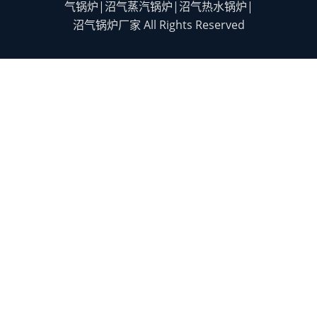
气锅炉|沼气蒸汽锅炉|沼气热水锅炉|
沼气锅炉厂家 All Rights Reserved